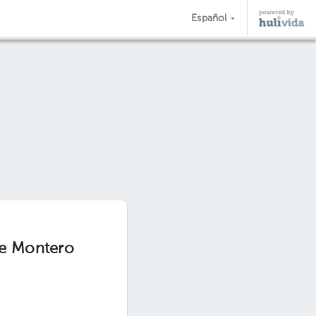
Español
ie Montero