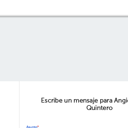
Escribe un mensaje para Ang
Quintero
Asunto
*