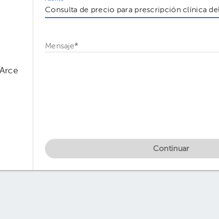
Mensaje
*
Arce
l
Continuar