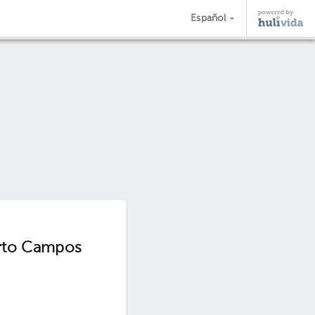
Español
erto Campos