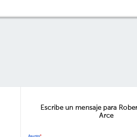
Escribe un mensaje para Rob
Arce
Asunto
*