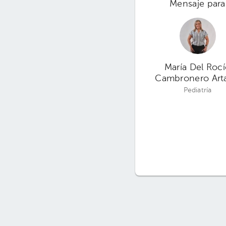
Mensaje para
María Del Roc
Cambronero Arta
Pediatría