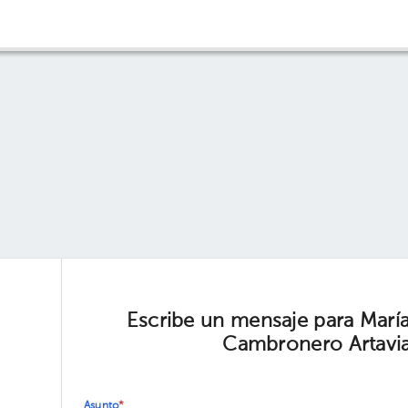
Escribe un mensaje para Marí
Cambronero Artavi
Asunto
*