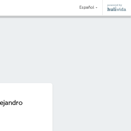
Español
lejandro