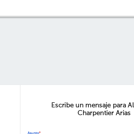
Escribe un mensaje para A
Charpentier Arias
Asunto
*