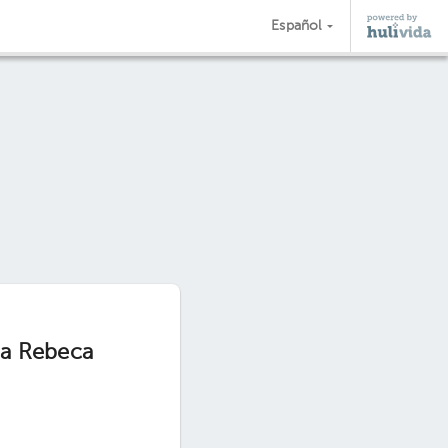
Español
ia Rebeca