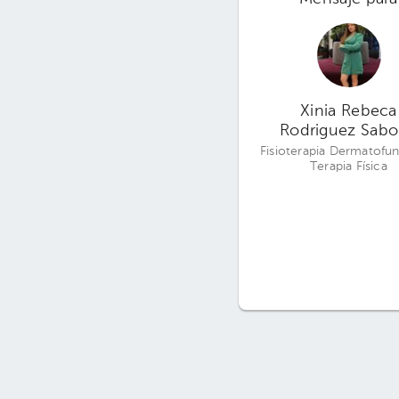
Xinia Rebeca
Rodriguez Sabo
Fisioterapia Dermatofun
Terapia Física