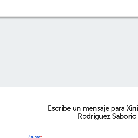
Escribe un mensaje para Xin
Rodriguez Saborio
Asunto
*