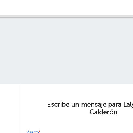
Escribe un mensaje para Laly
Calderón
Asunto
*