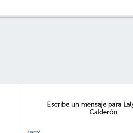
Escribe un mensaje para Laly
Calderón
Asunto
*