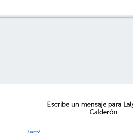
Escribe un mensaje para Laly
Calderón
Asunto
*