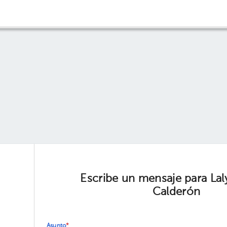
Escribe un mensaje para Laly
Calderón
Asunto
*