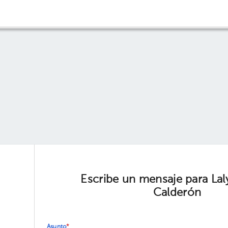
Escribe un mensaje para Laly
Calderón
Asunto
*