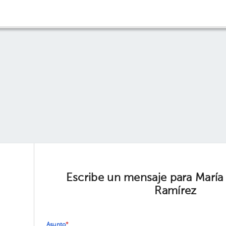
Escribe un mensaje para María
Ramírez
Asunto
*