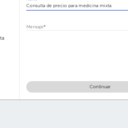
Mensaje
*
ta
l
Continuar