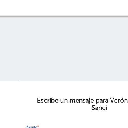
Escribe un mensaje para Verón
Sandí
Asunto
*