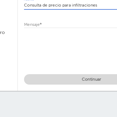
Mensaje
*
ro
Continuar