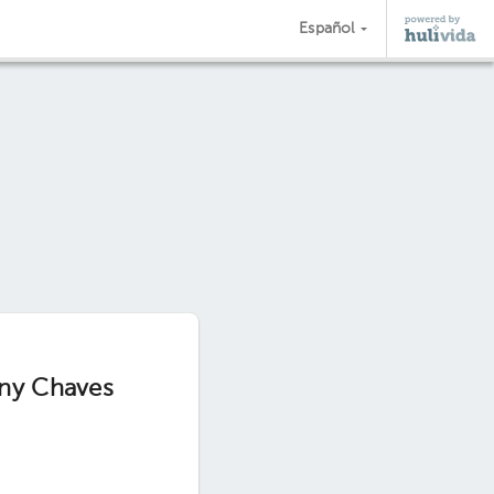
Español
eny Chaves