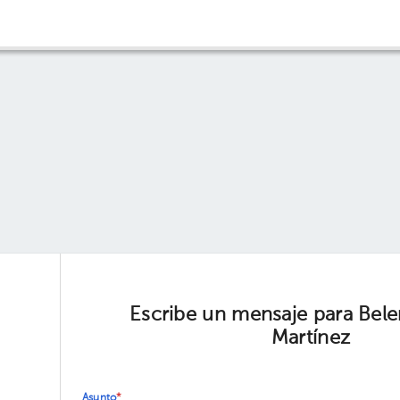
Escribe un mensaje para Bel
Martínez
Asunto
*