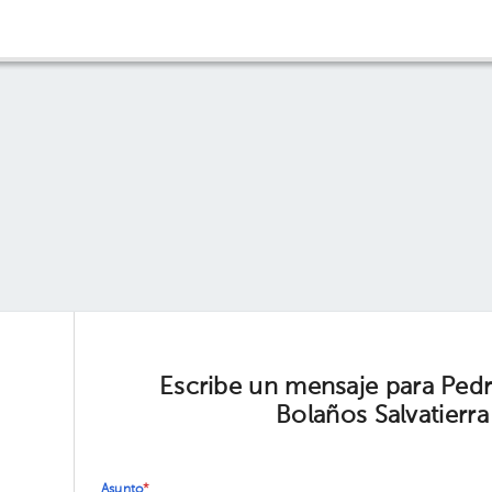
Escribe un mensaje para Ped
Bolaños Salvatierra
Asunto
*