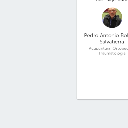
Pedro Antonio Bo
Salvatierra
Acupuntura, Ortoped
Traumatología