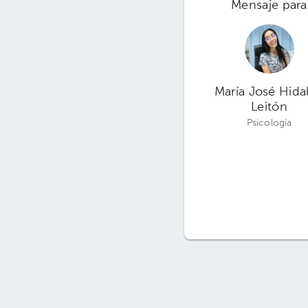
Mensaje para
María José Hida
Leitón
Psicología