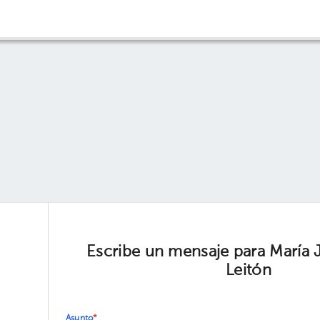
Escribe un mensaje para María 
Leitón
Asunto
*