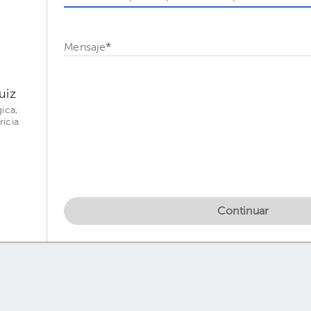
Mensaje
*
uiz
ica,
ricia
Continuar