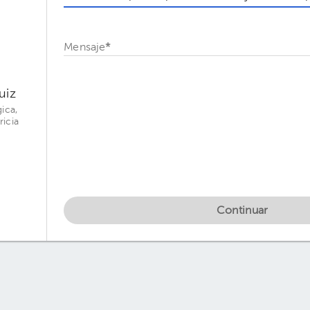
Mensaje
*
uiz
ica,
ricia
Continuar