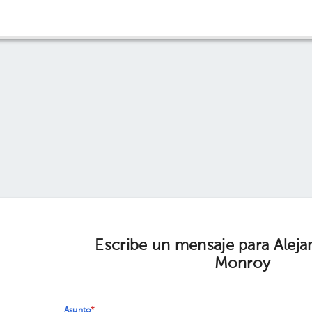
Escribe un mensaje para Aleja
Monroy
Asunto
*