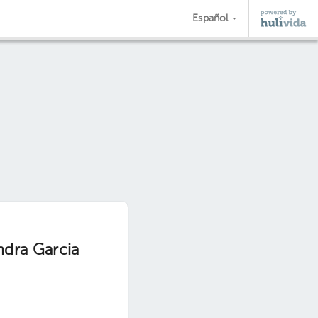
Español
ndra Garcia