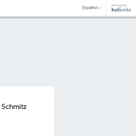
Español
s Schmitz