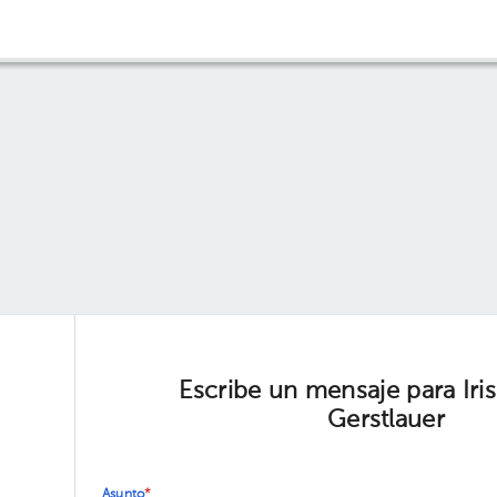
Escribe un mensaje para Iri
Gerstlauer
Asunto
*