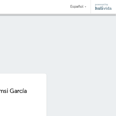
Español
msi García