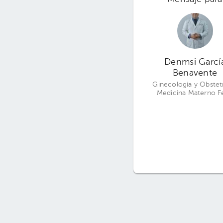
Denmsi Garcí
Benavente
Ginecología y Obstetr
Medicina Materno Fe