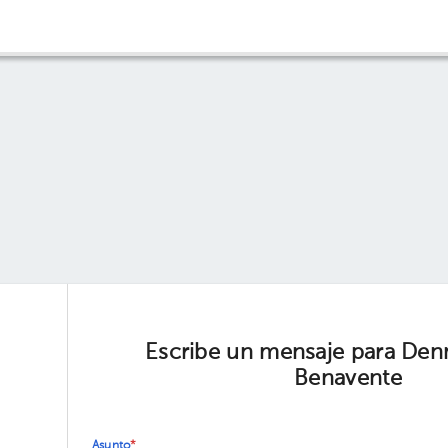
Escribe un mensaje para Den
Benavente
Asunto
*