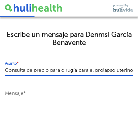
Escribe un mensaje para Denmsi García
Benavente
Asunto
*
Mensaje
*