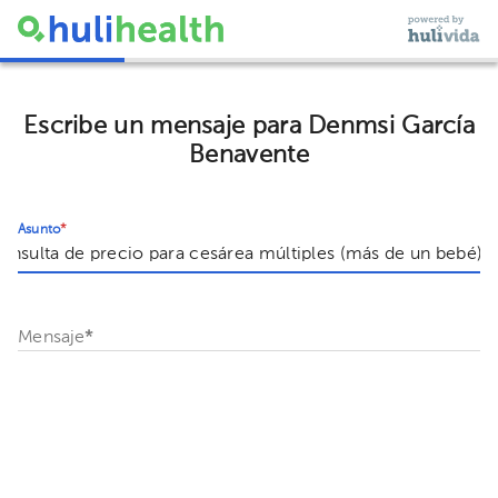
Escribe un mensaje para Denmsi García
Benavente
Asunto
*
Mensaje
*