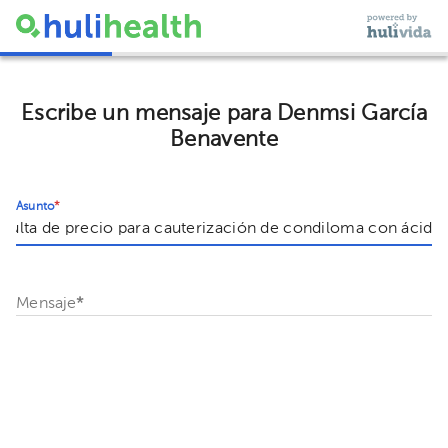
Escribe un mensaje para Denmsi García
Benavente
Asunto
*
Mensaje
*