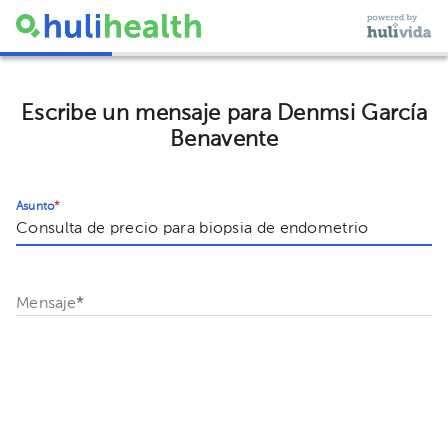
Escribe un mensaje para Denmsi García
Benavente
Asunto
*
Mensaje
*