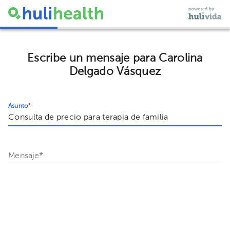
Escribe un mensaje para Carolina
Delgado Vásquez
Asunto
*
Mensaje
*