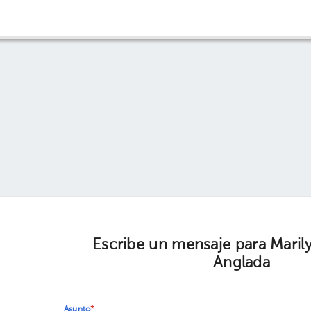
Escribe un mensaje para Maril
Anglada
Asunto
*