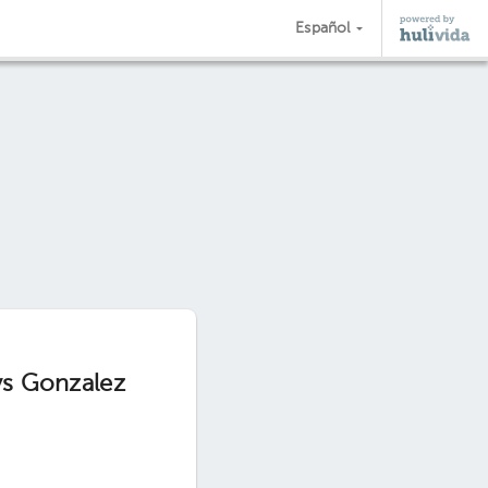
Español
ys Gonzalez