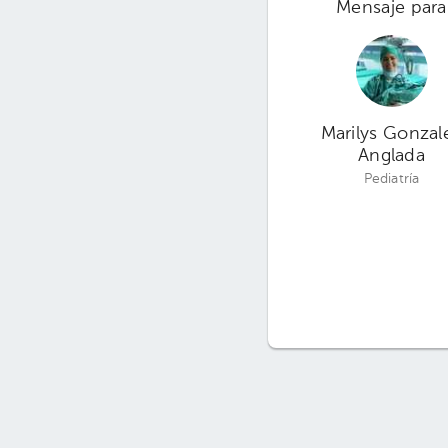
Mensaje para
Marilys Gonzal
Anglada
Pediatría