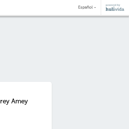
Español
drey Amey