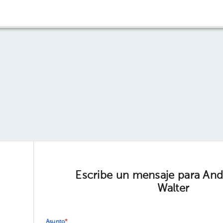
Escribe un mensaje para An
Walter
Asunto
*