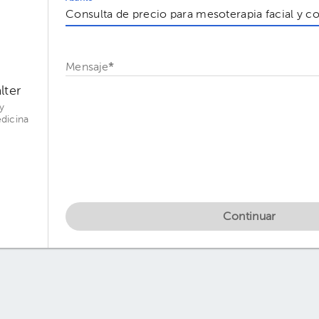
Mensaje
*
lter
y
dicina
Continuar