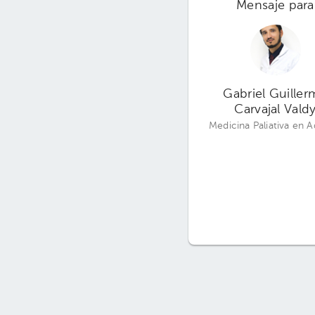
Mensaje para
Gabriel Guille
Carvajal Vald
Medicina Paliativa en A