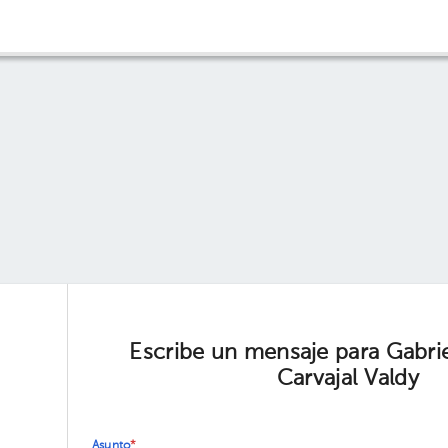
Escribe un mensaje para Gabri
Carvajal Valdy
Asunto
*