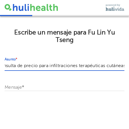
Escribe un mensaje para Fu Lin Yu
Tseng
Asunto
*
Mensaje
*