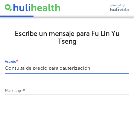
Escribe un mensaje para Fu Lin Yu
Tseng
Asunto
*
Mensaje
*