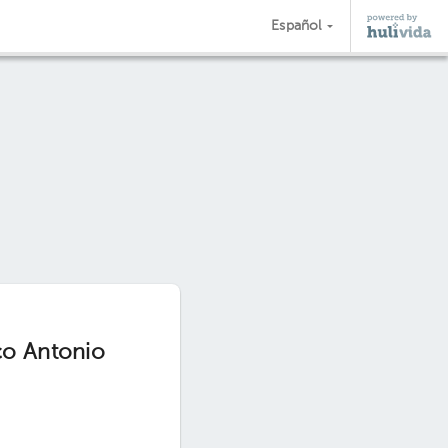
Español
co Antonio