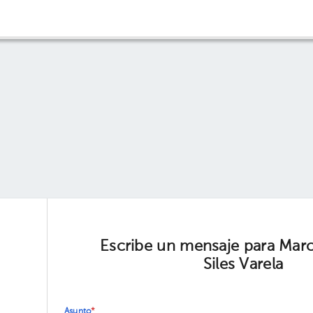
Escribe un mensaje para Mar
Siles Varela
Asunto
*