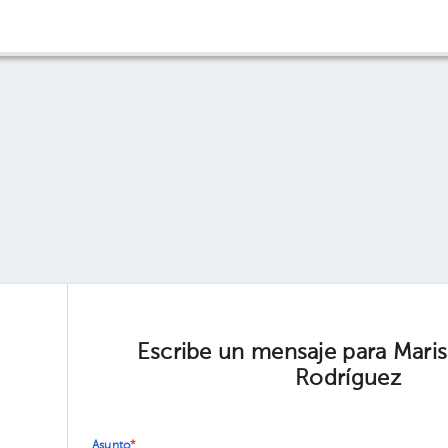
Escribe un mensaje para Mari
Rodríguez
Asunto
*