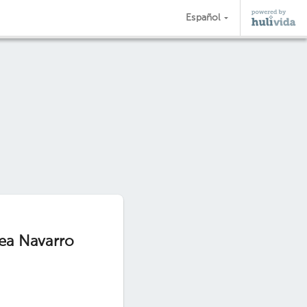
Español
ea Navarro