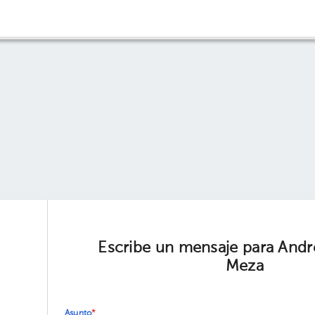
Escribe un mensaje para Andr
Meza
Asunto
*