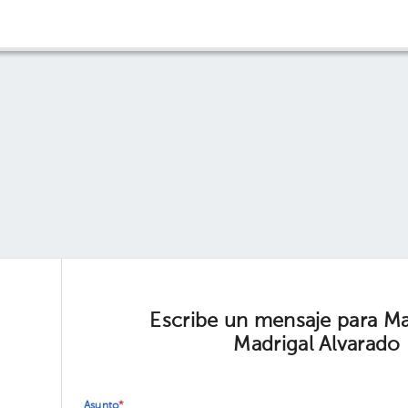
Escribe un mensaje para Ma
Madrigal Alvarado
Asunto
*