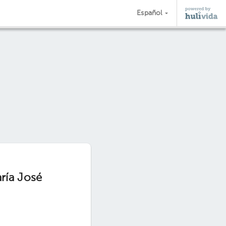
Español
ría José