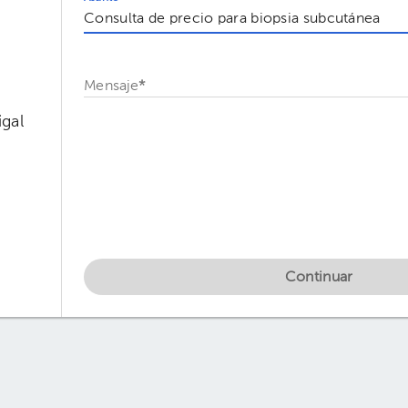
Mensaje
*
gal
Continuar