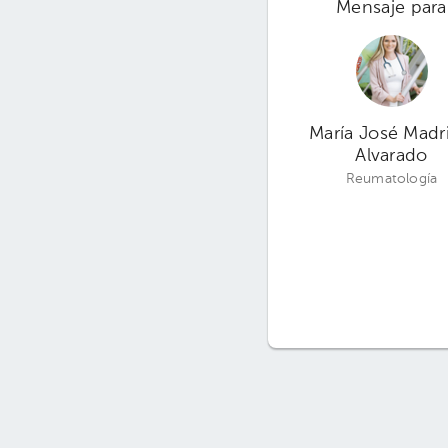
Mensaje para
María José Madri
Alvarado
Reumatología