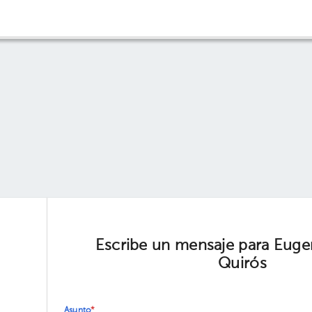
Escribe un mensaje para Euge
Quirós
Asunto
*