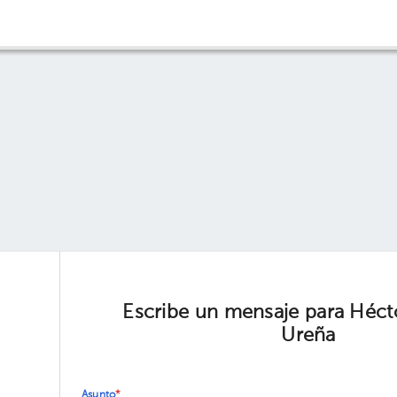
Escribe un mensaje para Héct
Ureña
Asunto
*