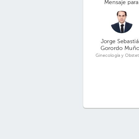
Mensaje para
Jorge Sebasti
Gorordo Muñ
Ginecología y Obstet