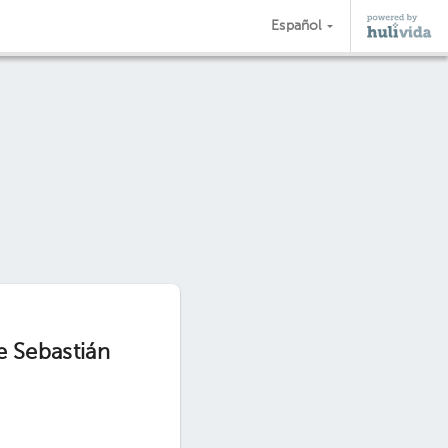
Español
e Sebastián