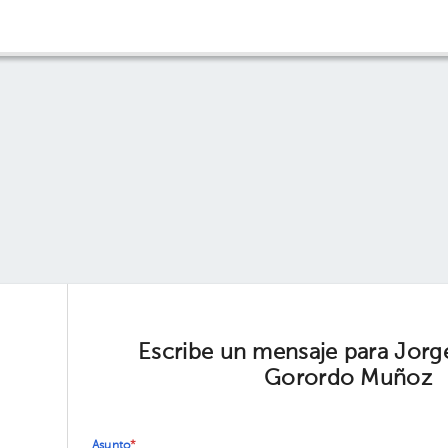
Escribe un mensaje para Jorg
Gorordo Muñoz
Asunto
*