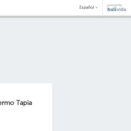
Español
lermo Tapia