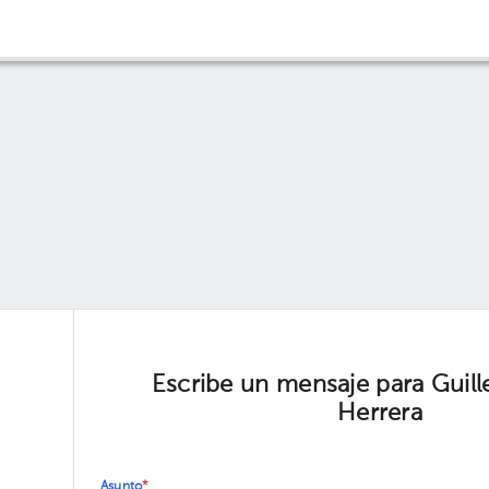
Escribe un mensaje para Guil
Herrera
Asunto
*