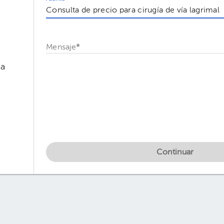
Mensaje
*
ia
Continuar